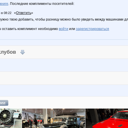
книге
. Последние комплименты посетителей:
«
Ответить
»
 в 08:22
 нужно твою добавить, чтобы разницу можно было увидеть между машинами дл
ы оставить комплимент необходимо
войти
или
зарегистрироваться
 клубов
фии