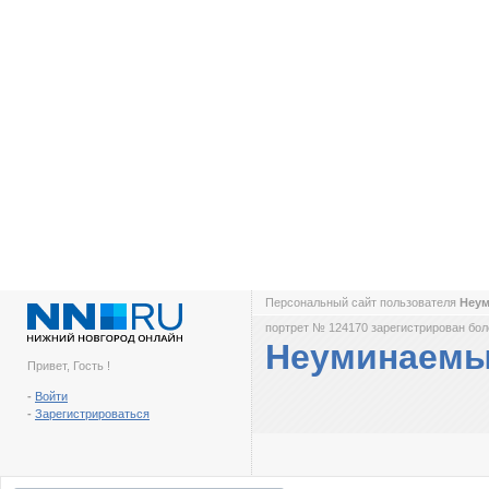
Персональный сайт пользователя
Неу
портрет № 124170 зарегистрирован боле
Неуминаем
Привет, Гость !
-
Войти
-
Зарегистрироваться