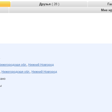
Друзья
( 28 )
Га
Мне н
а
ижегородская обл.
,
Нижний Новгород
,
Нижегородская обл.
,
Нижний Новгород
зано
ны